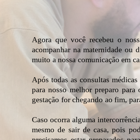
Agora que você recebeu o nosso
acompanhar na maternidade ou dur
muito a nossa comunicação em ca
Após todas as consultas médicas
para nosso melhor preparo para
gestação for chegando ao fim, par
Caso ocorra alguma intercorrência
mesmo de sair de casa, pois po
precisamos estar preparados par