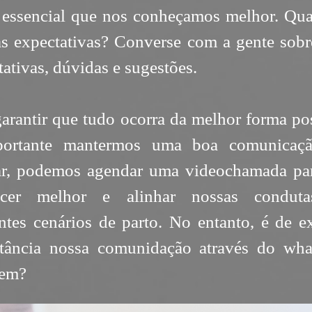
é essencial que nos conheçamos melhor. Qua
as expectativas? Converse com a gente sobr
ativas, dúvidas e sugestões.
garantir que tudo ocorra da melhor forma pos
portante mantermos uma boa comunicaçã
ar, podemos agendar uma videochamada pa
ecer melhor e alinhar nossas condut
entes cenários de parto. No entanto, é de e
tância nossa comunidação através do wha
bem?