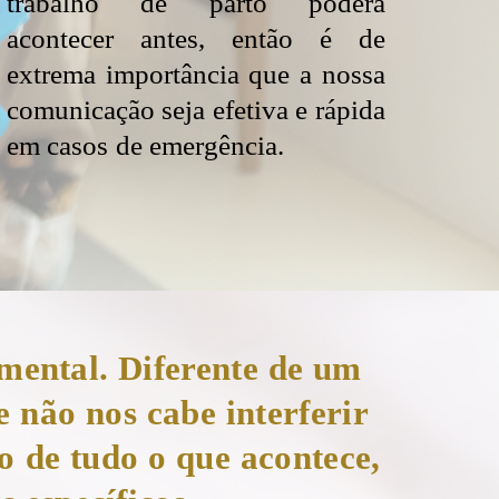
trabalho de parto poderá
acontecer antes, então é de
extrema importância que a nossa
comunicação seja efetiva e rápida
em casos de emergência.
umental. Diferente de um
e não nos cabe interferir
 de tudo o que acontece,