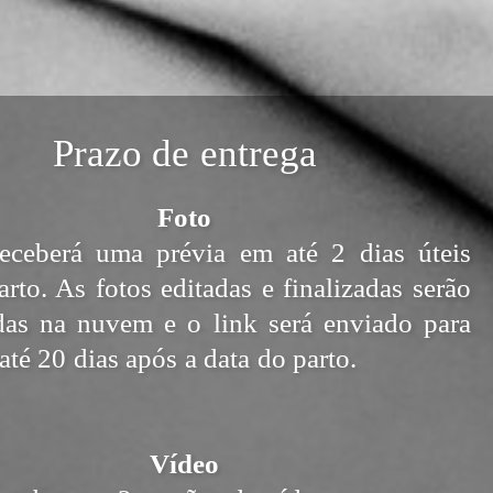
Prazo de entrega
Foto
eceberá uma prévia em até 2 dias úteis
rto. As fotos editadas e finalizadas serão
as na nuvem e o link será enviado para
té 20 dias após a data do parto.
Vídeo