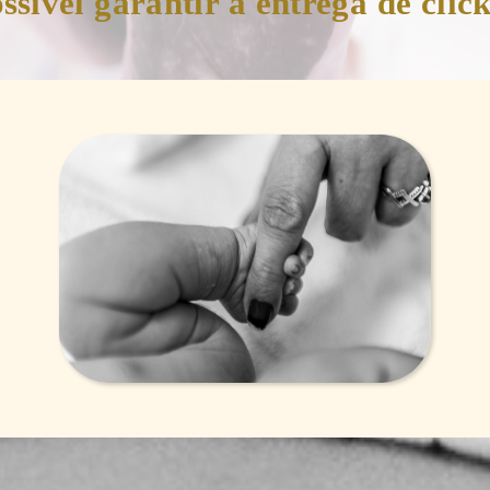
sível garantir a entrega de click