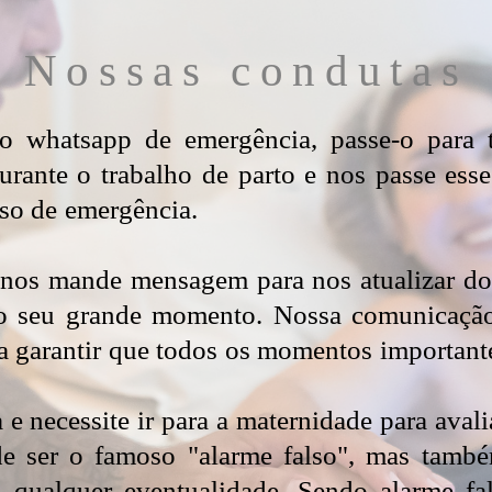
Nossas condutas
 whatsapp de emergência, passe-o para 
ante o trabalho de parto e nos passe esses
so de emergência.
 nos mande mensagem para nos atualizar d
 o seu grande momento.
Nossa comunicação
a garantir que todos os momentos importante
 e necessite ir para a maternidade para aval
de ser o famoso "alarme falso", mas tamb
a qualquer eventualidade. Sendo alarme fa