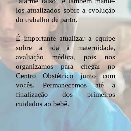
"alarme falso" e também mantê-
los atualizados sobre a evolução
do trabalho de parto.
É importante atualizar a equipe
sobre a ida à maternidade,
avaliação médica, pois nos
organizamos para chegar no
Centro Obstétrico junto com
vocês. Permanecemos até a
finalização dos primeiros
cuidados ao bebê.