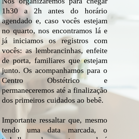
Nos organizaremos para chegar
1h30 a 2h antes do horário
agendado e, caso vocês estejam
no quarto, nos encontramos lá e
já iniciamos os registros com
vocês: as lembrancinhas, enfeite
de porta, familiares que estejam
junto. Os acompanhamos para o
Centro Obstétrico e
permaneceremos até a finalização
dos primeiros cuidados ao bebê.
Importante ressaltar que, mesmo
tendo uma data marcada, o