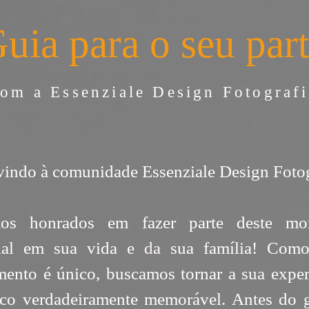
uia para o seu par
com a Essenziale Design Fotografi
indo à comunidade Essenziale Design Fotog
mos honrados em fazer parte deste mo
cial em sua vida e
da
sua família! Com
mento é único, buscamos tornar a sua exper
co verdadeiramente memorável. Antes do 