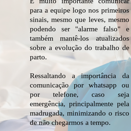
É muito importante comunicar
para a equipe logo nos primeiros
sinais, mesmo que leves, mesmo
podendo ser "alarme falso" e
também mantê-los atualizados
sobre a evolução do trabalho de
parto.
Ressaltando a importância da
comunicação por whatsapp ou
por telefone, caso seja
emergência, principalmente pela
madrugada, minimizando o risco
de não chegarmos a tempo.