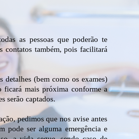
todas as pessoas que poderão te
 contatos também, pois facilitará
os detalhes (bem como os exames)
 ficará mais próxima conforme a
s serão captados.
iação, pedimos que nos avise antes
ém pode ser alguma emergência e
lso, a vida segue, sendo caso de