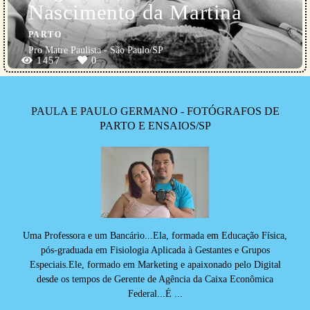
Nascimento da Martina
PARTO
Pro Matre Paulista - São Paulo/SP
1457
0
PAULA E PAULO GERMANO - FOTÓGRAFOS DE
PARTO E ENSAIOS/SP
Uma Professora e um Bancário...Ela, formada em Educação Física,
pós-graduada em Fisiologia Aplicada à Gestantes e Grupos
Especiais.Ele, formado em Marketing e apaixonado pelo Digital
desde os tempos de Gerente de Agência da Caixa Econômica
Federal...É ...