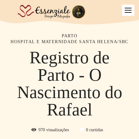
PARTO
HOSPITAL E MATERNIDADE SANTA HELENA/SBC
Registro de
Parto - O
Nascimento do
Rafael
970
visualizações
0
curtidas