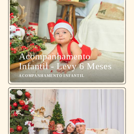
Acompanhamento
Infantil - Levy 6 Meses
ACOMPANHAMENTO INFANTIL