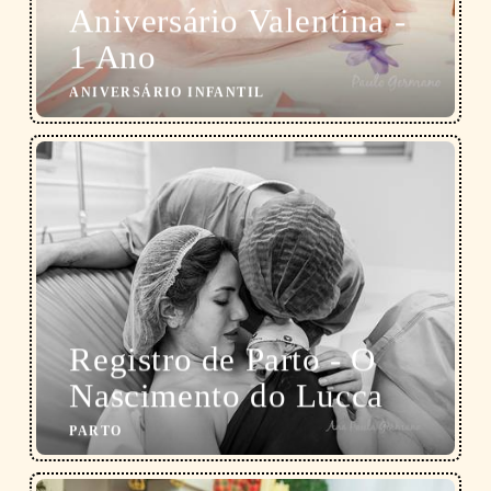
Aniversário Valentina -
1 Ano
ANIVERSÁRIO INFANTIL
Registro de Parto - O
Nascimento do Lucca
PARTO