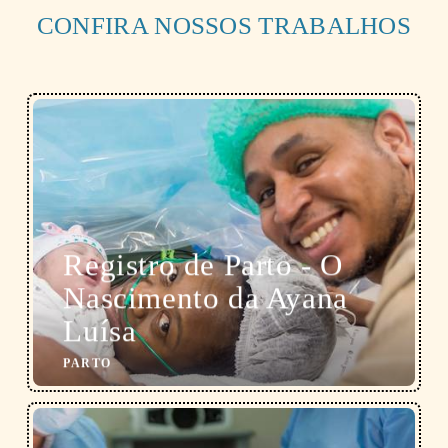
CONFIRA NOSSOS TRABALHOS
Registro de Parto - O
Nascimento da Ayana
Luísa
PARTO