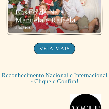
Ensaio de Natal
Manuela e Rafaela
ENSAIOS
VEJA MAIS
Reconhecimento Nacional e Internacional
- Clique e Confira!