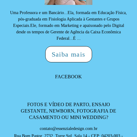
Uma Professora e um Bancário...Ela, formada em Educação Física,
pós-graduada em Fisiologia Aplicada à Gestantes e Grupos
Especiais.Ele, formado em Marketing e apaixonado pelo Digital
desde os tempos de Gerente de Agência da Caixa Econômica
Federal...É ...
Saiba mais
FACEBOOK
FOTOS E VÍDEO DE PARTO, ENSAIO
GESTANTE, NEWBORN, FOTOGRAFIA DE
CASAMENTO OU MINI WEDDING?
contato@essenzialedesign.com.br
Rua Bom Pastor, 2732, Torre Sul, Sala 14 - CEP: 04203-003 -