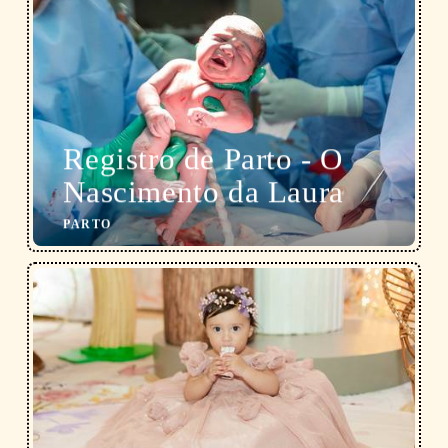
Registro de Parto - O
Nascimento da Laura
PARTO