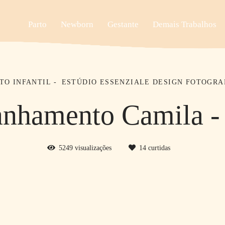
Parto
Newborn
Gestante
Demais Trabalhos
O INFANTIL
ESTÚDIO ESSENZIALE DESIGN FOTOGRAF
nhamento Camila - 
5249
visualizações
14
curtidas