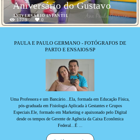
Aniversário do Gustavo
ANIVERSÁRIO INFANTIL
1779
0
PAULA E PAULO GERMANO - FOTÓGRAFOS DE
PARTO E ENSAIOS/SP
Uma Professora e um Bancário...Ela, formada em Educação Física,
pós-graduada em Fisiologia Aplicada à Gestantes e Grupos
Especiais.Ele, formado em Marketing e apaixonado pelo Digital
desde os tempos de Gerente de Agência da Caixa Econômica
Federal...É ...