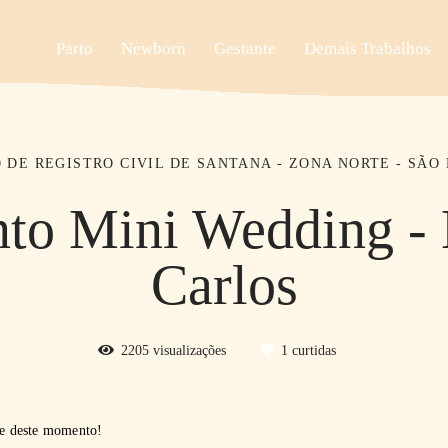
Parto
Newborn
Gestante
Demais Trabalhos
 DE REGISTRO CIVIL DE SANTANA - ZONA NORTE - SÃO
to Mini Wedding - B
Carlos
2205
visualizações
1
curtidas
rte deste momento!