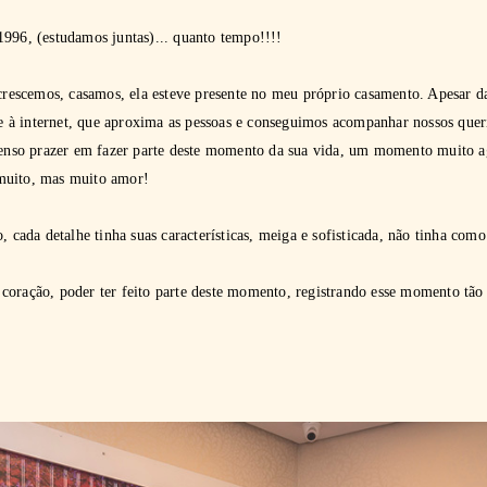
1996, (estudamos juntas)... quanto tempo!!!!
 crescemos, casamos, ela esteve presente no meu próprio casamento. Apesar da
à internet, que aproxima as pessoas e conseguimos acompanhar nossos quer
imenso prazer em fazer parte deste momento da sua vida, um momento muito a
muito, mas muito amor!
, cada detalhe tinha suas características, meiga e sofisticada, não tinha como
coração, poder ter feito parte deste momento, registrando esse momento tão 