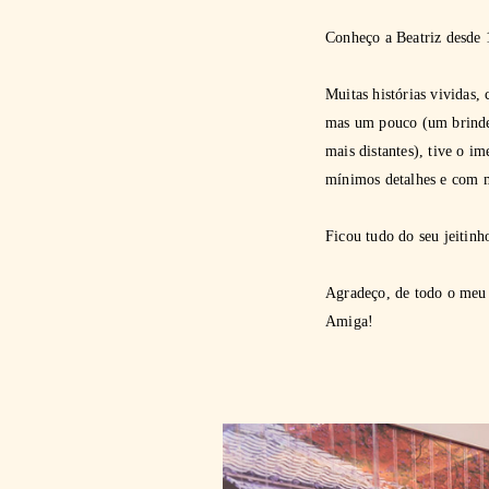
Conheço a Beatriz desde 
Muitas histórias vividas,
mas um pouco (um brinde 
mais distantes), tive o 
mínimos detalhes e com 
Ficou tudo do seu jeitinho
Agradeço, de todo o meu 
Amiga!