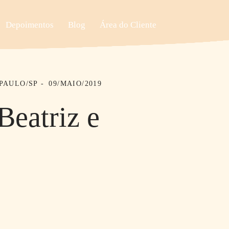
Depoimentos
Blog
Área do Cliente
 PAULO/SP
09/MAIO/2019
eatriz e