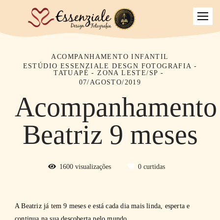
ACOMPANHAMENTO INFANTIL
ESTÚDIO ESSENZIALE DESGN FOTOGRAFIA -
TATUAPÉ - ZONA LESTE/SP
07/AGOSTO/2019
Acompanhamento
Beatriz 9 meses
1600
visualizações
0
curtidas
A Beatriz já tem 9 meses e está cada dia mais linda, esperta e
continua na sua descoberta pelo mundo.