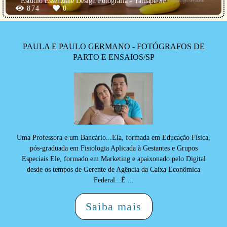
Estúdio Essenziale Design Fotografia - Tatuapé/SP
874
0
PAULA E PAULO GERMANO - FOTÓGRAFOS DE
PARTO E ENSAIOS/SP
Uma Professora e um Bancário...Ela, formada em Educação Física,
pós-graduada em Fisiologia Aplicada à Gestantes e Grupos
Especiais.Ele, formado em Marketing e apaixonado pelo Digital
desde os tempos de Gerente de Agência da Caixa Econômica
Federal...É ...
Saiba mais