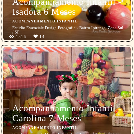
Acompanhamento Infantil -
Isadora 6 Meses
ACOMPANHAMENTO INFANTIL
Estúdio Essenziale Design Fotografia - Bairro Ipiranga, Zona Sul
/ SP
1516
14
Acompanhamento Infantil -
Carolina 7 Meses
ACOMPANHAMENTO INFANTIL