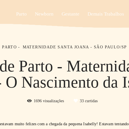
Parto
Newborn
Gestante
Demais Trabalhos
PARTO
MATERNIDADE SANTA JOANA - SÃO PAULO/SP
 de Parto - Maternid
- O Nascimento da I
1696
visualizações
33
curtidas
 estavam muito felizes com a chegada da pequena Isabelly! Estavam tentando