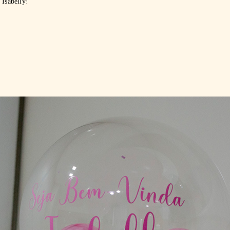
 Isabelly!