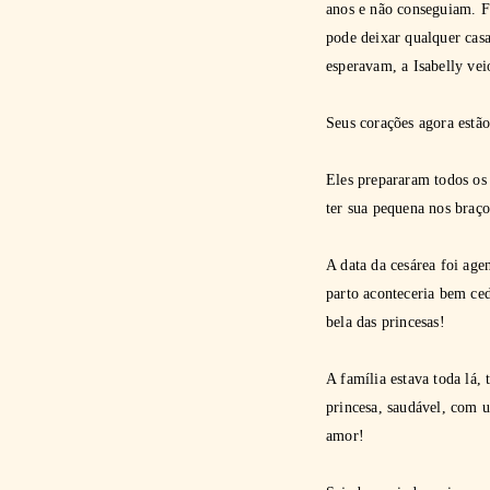
anos e não conseguiam. Fi
pode deixar qualquer cas
esperavam, a Isabelly ve
Seus corações agora estã
Eles prepararam todos os
ter sua pequena nos braço
A data da cesárea foi ag
parto aconteceria bem ce
bela das princesas!
A família estava toda lá, 
princesa, saudável, com u
amor!