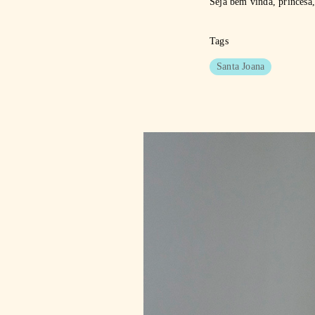
Seja bem vinda, princesa,
Tags
Santa Joana