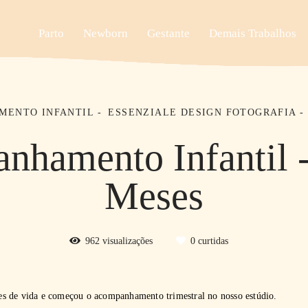
Parto
Newborn
Gestante
Demais Trabalhos
MENTO INFANTIL
ESSENZIALE DESIGN FOTOGRAFIA - 
hamento Infantil 
Meses
962
visualizações
0
curtidas
s de vida e começou o acompanhamento trimestral no nosso estúdio.