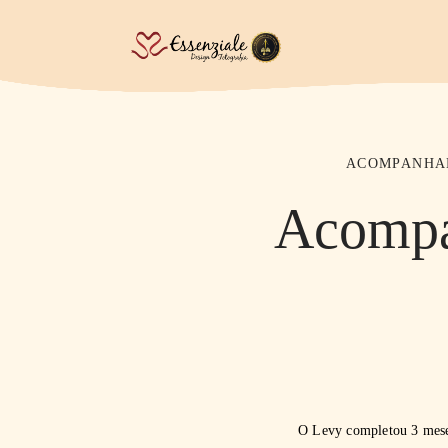
ACOMPANHA
Acompan
O Levy completou 3 mese