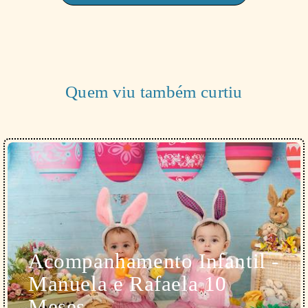
Quem viu também curtiu
Acompanhamento Infantil -
Manuela e Rafaela 10
Meses