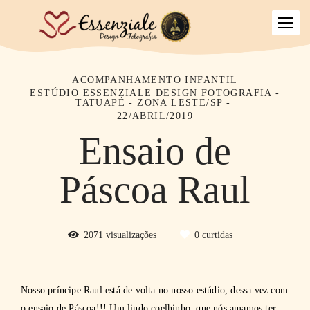
ACOMPANHAMENTO INFANTIL
ESTÚDIO ESSENZIALE DESIGN FOTOGRAFIA -
TATUAPÉ - ZONA LESTE/SP
22/ABRIL/2019
Ensaio de
Páscoa Raul
2071
visualizações
0
curtidas
Nosso príncipe Raul está de volta no nosso estúdio, dessa vez com
o ensaio de Páscoa!!! Um lindo coelhinho, que nós amamos ter