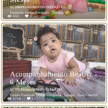
ACOMPANHAMENTO INFANTIL
Essenziale Design Fotografia - Ipiranga/SP
660
0
Acompanhamento Beatriz -
6 Meses
ACOMPANHAMENTO INFANTIL
Estúdio Essenziale Design Fotografia - Tatuapé - Zona Leste/SP
1718
15