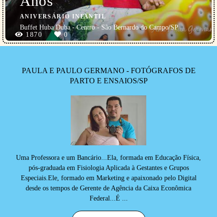
Anos
ANIVERSÁRIO INFANTIL
Buffet Huba Duba - Centro - São Bernardo do Campo/SP
1870
0
PAULA E PAULO GERMANO - FOTÓGRAFOS DE
PARTO E ENSAIOS/SP
Uma Professora e um Bancário...Ela, formada em Educação Física,
pós-graduada em Fisiologia Aplicada à Gestantes e Grupos
Especiais.Ele, formado em Marketing e apaixonado pelo Digital
desde os tempos de Gerente de Agência da Caixa Econômica
Federal...É ...