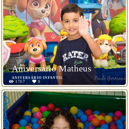
Aniversário Matheus
ANIVERSÁRIO INFANTIL
1767
0