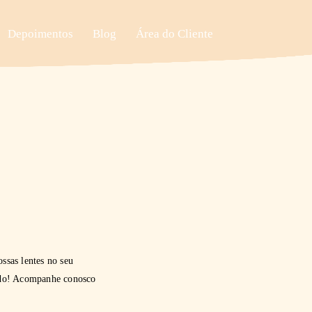
Depoimentos
Blog
Área do Cliente
s
ssas lentes no seu
tido! Acompanhe conosco