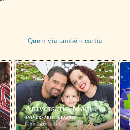
Quem viu também curtiu
Aniversário Manuela
ANIVERSÁRIO INFANTIL
Buffet Cakky Balako