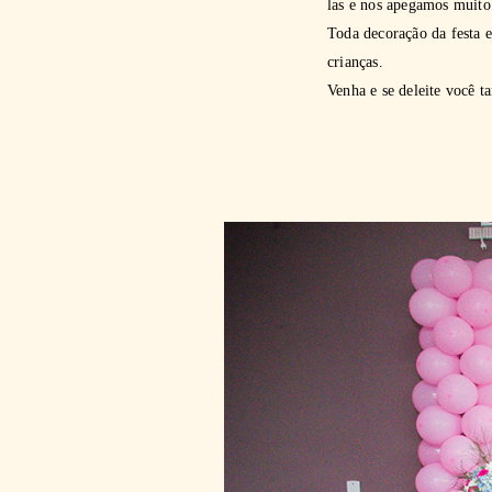
las e nos apegamos muito
Toda decoração da festa e
crianças.
Venha e se deleite você t