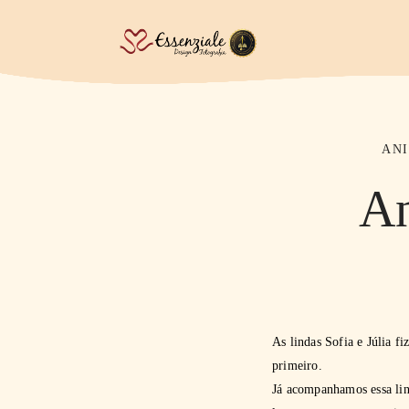
ANI
An
As lindas Sofia e Júlia f
primeiro.
Já acompanhamos essa lin