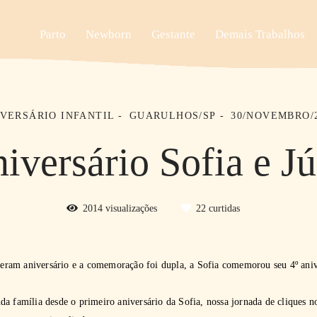
Parto
Newborn
Gestante
Demais Trabalhos
VERSÁRIO INFANTIL
GUARULHOS/SP
30/NOVEMBRO/
iversário Sofia e Jú
2014
visualizações
22
curtidas
izeram aniversário e a comemoração foi dupla, a Sofia comemorou seu 4º anive
da família desde o primeiro aniversário da Sofia, nossa jornada de cliques 