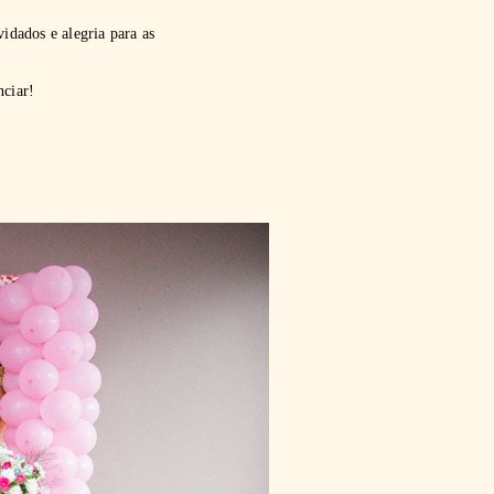
idados e alegria para as
nciar!