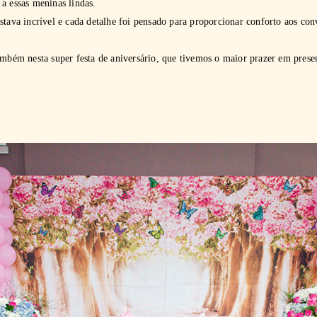
 a essas meninas lindas.
stava incrível e cada detalhe foi pensado para proporcionar conforto aos conv
ambém nesta super festa de aniversário, que tivemos o maior prazer em prese