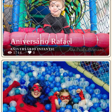
Aniversário Rafael
ANIVERSÁRIO INFANTIL
1744
0