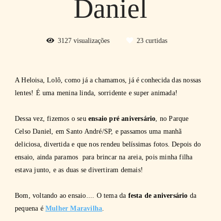
Daniel
3127
visualizações
23
curtidas
A Heloisa, Lolô, como já a chamamos, já é conhecida das nossas
lentes! É uma menina linda, sorridente e super animada!
Dessa vez, fizemos o seu
ensaio pré aniversário
, no Parque
Celso Daniel, em Santo André/SP, e passamos uma manhã
deliciosa, divertida e que nos rendeu belíssimas fotos. Depois do
ensaio, ainda paramos para brincar na areia, pois minha filha
estava junto, e as duas se divertiram demais!
Bom, voltando ao ensaio.... O tema da
festa de aniversário
da
pequena é
Mulher Maravilha
.