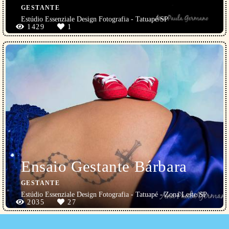
GESTANTE
Estúdio Essenziale Design Fotografia - Tatuapé/SP
1429
1
Ensaio Gestante Bárbara
GESTANTE
Estúdio Essenziale Design Fotografia - Tatuapé - Zona Leste/SP
2035
27