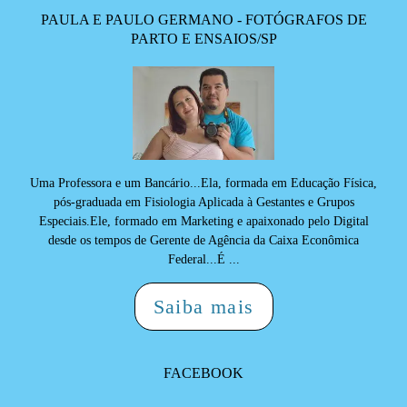
PAULA E PAULO GERMANO - FOTÓGRAFOS DE
PARTO E ENSAIOS/SP
Uma Professora e um Bancário...Ela, formada em Educação Física,
pós-graduada em Fisiologia Aplicada à Gestantes e Grupos
Especiais.Ele, formado em Marketing e apaixonado pelo Digital
desde os tempos de Gerente de Agência da Caixa Econômica
Federal...É ...
Saiba mais
FACEBOOK