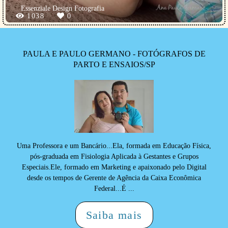
Essenziale Design Fotografia
1038
0
PAULA E PAULO GERMANO - FOTÓGRAFOS DE
PARTO E ENSAIOS/SP
Uma Professora e um Bancário...Ela, formada em Educação Física,
pós-graduada em Fisiologia Aplicada à Gestantes e Grupos
Especiais.Ele, formado em Marketing e apaixonado pelo Digital
desde os tempos de Gerente de Agência da Caixa Econômica
Federal...É ...
Saiba mais