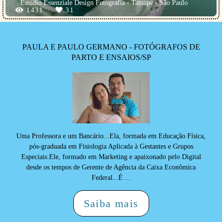
Estúdio Essenziale Design Fotografia - Tatuapé - São Paulo
1431
31
PAULA E PAULO GERMANO - FOTÓGRAFOS DE
PARTO E ENSAIOS/SP
Uma Professora e um Bancário...Ela, formada em Educação Física,
pós-graduada em Fisiologia Aplicada à Gestantes e Grupos
Especiais.Ele, formado em Marketing e apaixonado pelo Digital
desde os tempos de Gerente de Agência da Caixa Econômica
Federal...É ...
Saiba mais