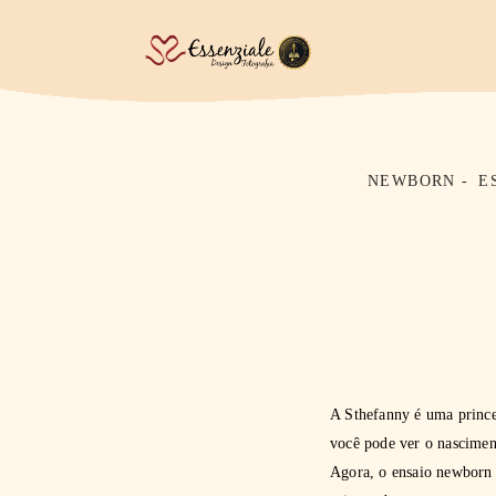
NEWBORN
E
A Sthefanny é uma prince
você pode ver o nascimen
Agora, o ensaio newborn f