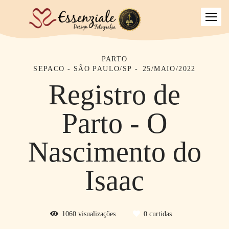
PARTO
SEPACO - SÃO PAULO/SP
25/MAIO/2022
Registro de
Parto - O
Nascimento do
Isaac
1060
visualizações
0
curtidas