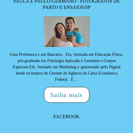
PAULA E PAULO GERMANO - FOTÓGRAFOS DE
PARTO E ENSAIOS/SP
Uma Professora e um Bancário...Ela, formada em Educação Física,
pós-graduada em Fisiologia Aplicada à Gestantes e Grupos
Especiais.Ele, formado em Marketing e apaixonado pelo Digital
desde os tempos de Gerente de Agência da Caixa Econômica
Federal...É ...
Saiba mais
FACEBOOK