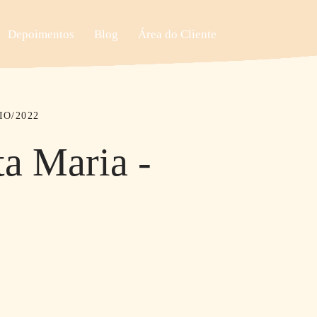
Depoimentos
Blog
Área do Cliente
IO/2022
ta Maria -