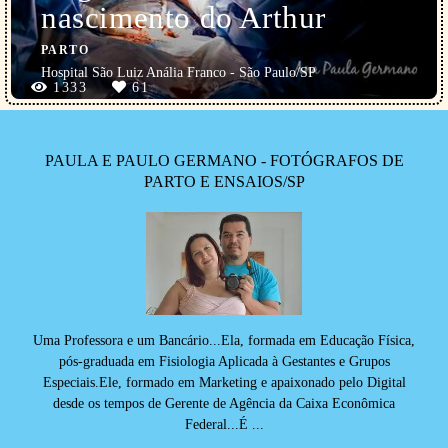
nascimento do Arthur
PARTO
Hospital São Luiz Anália Franco - São Paulo/SP
1333
61
PAULA E PAULO GERMANO - FOTÓGRAFOS DE
PARTO E ENSAIOS/SP
Uma Professora e um Bancário...Ela, formada em Educação Física,
pós-graduada em Fisiologia Aplicada à Gestantes e Grupos
Especiais.Ele, formado em Marketing e apaixonado pelo Digital
desde os tempos de Gerente de Agência da Caixa Econômica
Federal...É ...