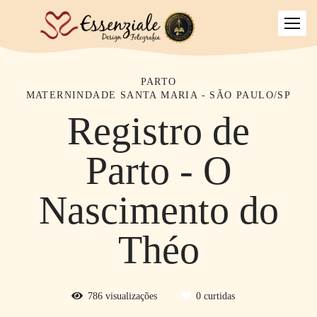
PARTO
MATERNINDADE SANTA MARIA - SÃO PAULO/SP
Registro de
Parto - O
Nascimento do
Théo
786
visualizações
0
curtidas