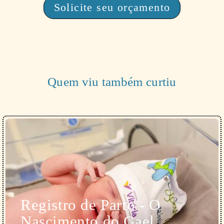
Solicite seu orçamento
Quem viu também curtiu
Registro de Parto - O
Nascimento do Gael