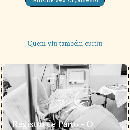
Quem viu também curtiu
Registro de Parto - O