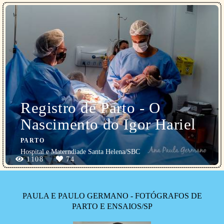
Registro de Parto - O
Nascimento do Igor Hariel
PARTO
Hospital e Materndiade Santa Helena/SBC
1108
74
PAULA E PAULO GERMANO - FOTÓGRAFOS DE
PARTO E ENSAIOS/SP