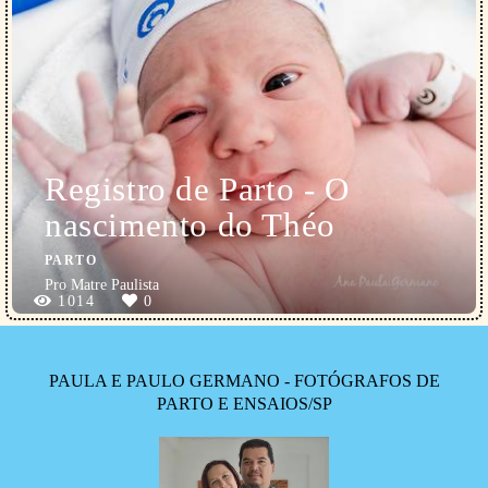
Registro de Parto - O
nascimento do Théo
PARTO
Pro Matre Paulista
1014
0
PAULA E PAULO GERMANO - FOTÓGRAFOS DE
PARTO E ENSAIOS/SP