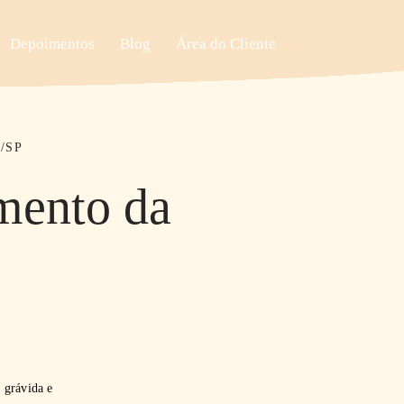
Depoimentos
Blog
Área do Cliente
/SP
imento da
e grávida e