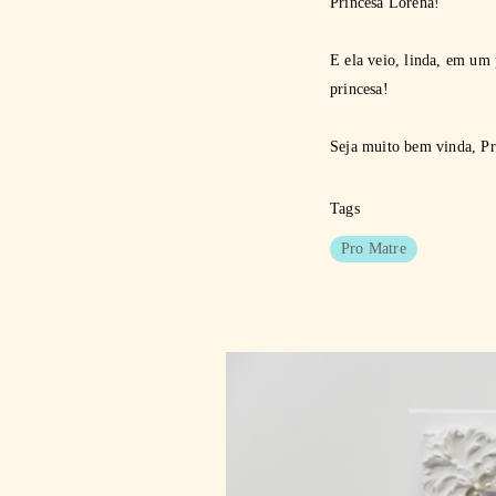
Princesa Lorena!
E ela veio, linda, em um
princesa!
Seja muito bem vinda, Pr
Tags
Pro Matre