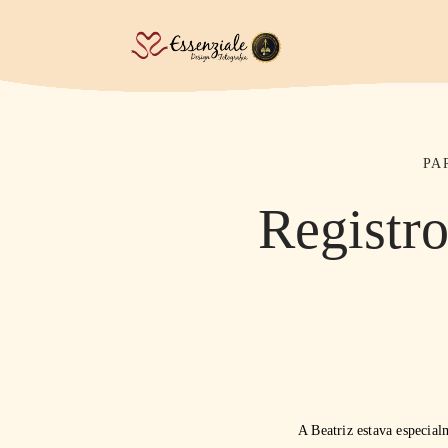
PA
Registro
A Beatriz estava especial