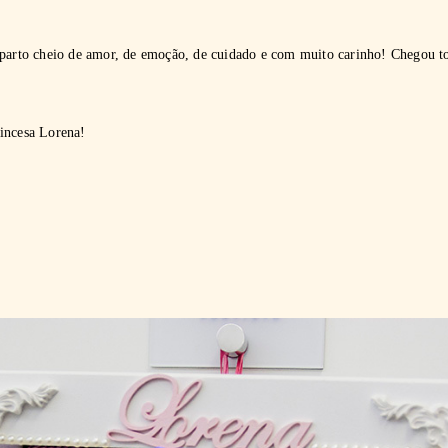
 parto cheio de amor, de emoção, de cuidado e com muito carinho! Chegou t
incesa Lorena!