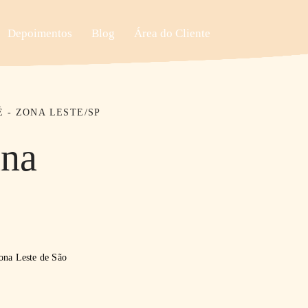
Depoimentos
Blog
Área do Cliente
 - ZONA LESTE/SP
ana
Zona Leste de São