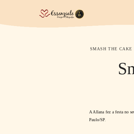
SMASH THE CAKE
Sm
A Allana fez a festa no 
Paulo/SP.