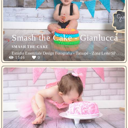
Smash the Cake - Gianlucca
SMASH THE CAKE
Estúdio Essenziale Design Fotografia - Tatuapé - Zona Leste/SP
1546
0