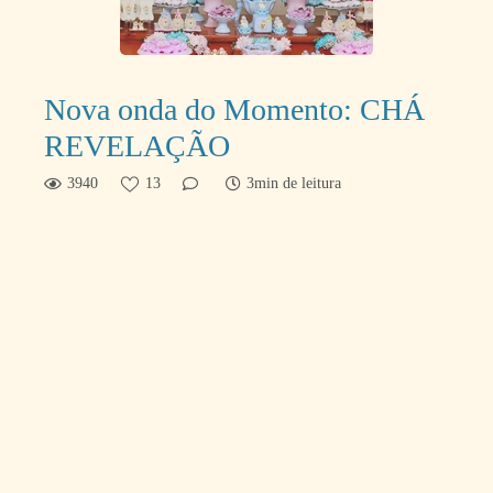
Nova onda do Momento: CHÁ
REVELAÇÃO
3940
13
3min de leitura