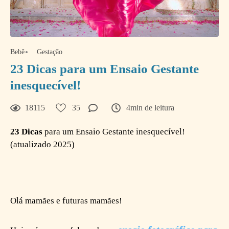
Bebê
Gestação
23 Dicas para um Ensaio Gestante
inesquecível!
18115
35
4min de leitura
23 Dicas
para um Ensaio Gestante inesquecível!
(atualizado 2025)
Olá mamães e futuras mamães!