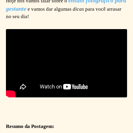
ensaio fotográfico para
Hoje nós vamos falar sobre o
gestante
e vamos dar algumas
dicas
para você arrasar
no seu dia!
Resumo da Postagem: