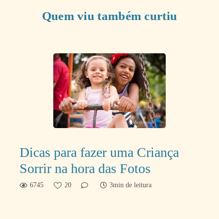
Quem viu também curtiu
Dicas para fazer uma Criança
Sorrir na hora das Fotos
6745
20
3min de leitura