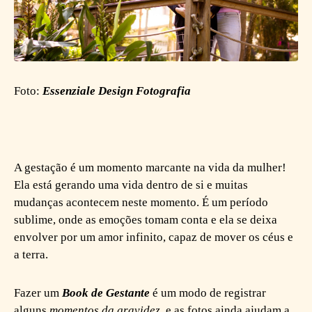
Foto:
Essenziale Design Fotografia
A gestação é um momento marcante na vida da mulher!
Ela está gerando uma vida dentro de si e muitas
mudanças acontecem neste momento. É um período
sublime, onde as emoções tomam conta e ela se deixa
envolver por um amor infinito, capaz de mover os céus e
a terra.
Fazer um
Book de Gestante
é um modo de registrar
alguns
momentos da gravidez
, e as fotos ainda ajudam a