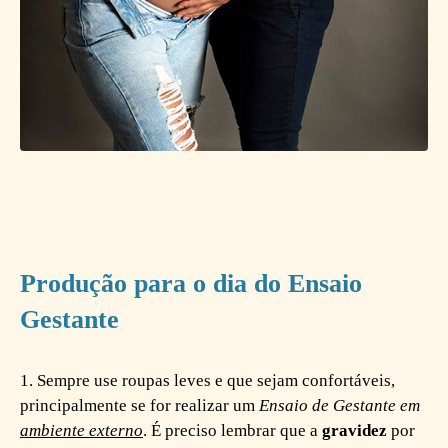
Produção para o dia do Ensaio
Gestante
1. Sempre use roupas leves e que sejam confortáveis,
principalmente se for realizar um
Ensaio de Gestante em
ambiente externo
. É preciso lembrar que a
gravidez
por