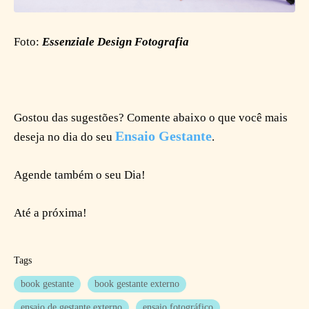
Foto:
Essenziale Design Fotografia
Gostou das sugestões? Comente abaixo o que você mais
Ensaio Gestante
deseja no dia do seu
.
Agende também o seu Dia!
Até a próxima!
Tags
book gestante
book gestante externo
ensaio de gestante externo
ensaio fotográfico