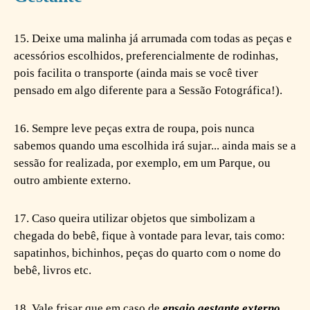
15. Deixe uma malinha já arrumada com todas as peças e
acessórios escolhidos, preferencialmente de rodinhas,
pois facilita o transporte (ainda mais se você tiver
pensado em algo diferente para a Sessão Fotográfica!).
16. Sempre leve peças extra de roupa, pois nunca
sabemos quando uma escolhida irá sujar... ainda mais se a
sessão for realizada, por exemplo, em um Parque, ou
outro ambiente externo.
17. Caso queira utilizar objetos que simbolizam a
chegada do bebê, fique à vontade para levar, tais como:
sapatinhos, bichinhos, peças do quarto com o nome do
bebê, livros etc.
18. Vale frisar que em caso de
ensaio gestante externo
,