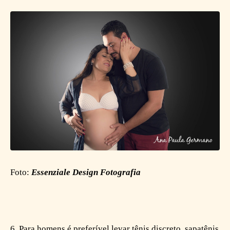
Foto:
Essenziale Design Fotografia
6. Para homens
é preferível levar
tênis discreto, sapatênis