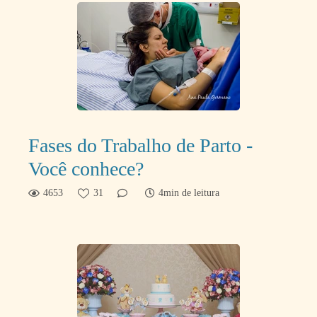
Fases do Trabalho de Parto -
Você conhece?
4653
31
4min de leitura