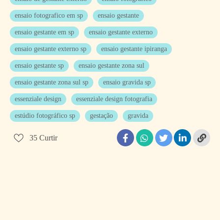
ensaio fotografico em sp
ensaio gestante
ensaio gestante em sp
ensaio gestante externo
ensaio gestante externo sp
ensaio gestante ipiranga
ensaio gestante sp
ensaio gestante zona sul
ensaio gestante zona sul sp
ensaio gravida sp
essenziale design
essenziale design fotografia
estúdio fotográfico sp
gestação
gravida
35
Curtir