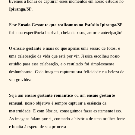
tivemos a honra de capturar esses momentos em nosso estúdio no
Ipiranga/SP
.
Esse E
nsaio Gestante que realizamos
no Estúdio Ipiranga/SP
foi uma experiência incrível, cheia de risos, amor e antecipação!
O
ensaio gestante
é mais do que apenas uma sessão de fotos, é
uma celebração da vida que está por vir. Jéssica escolheu nosso
estúdio para essa celebração, e o resultado foi simplesmente
deslumbrante. Cada imagem capturou sua felicidade e a beleza de
sua gravidez.
Seja um
ensaio gestante romântico
ou um
ensaio gestante
sensual
, nosso objetivo é sempre capturar a essência da
maternidade. E com Jéssica, conseguimos fazer exatamente isso.
As imagens falam por si, contando a história de uma mulher forte
e bonita à espera de sua princesa.