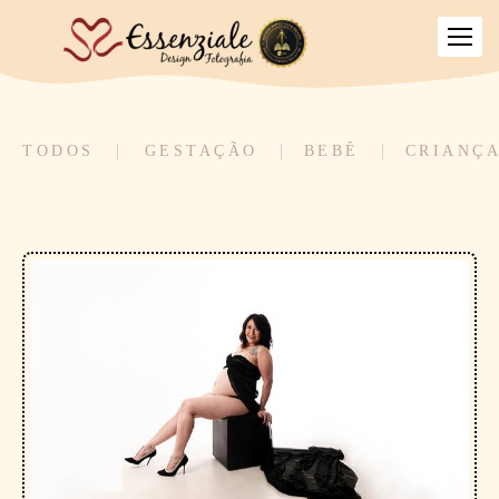
TODOS
GESTAÇÃO
BEBÊ
CRIANÇ