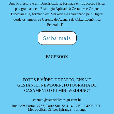
Uma Professora e um Bancário...Ela, formada em Educação Física,
pós-graduada em Fisiologia Aplicada à Gestantes e Grupos
Especiais.Ele, formado em Marketing e apaixonado pelo Digital
desde os tempos de Gerente de Agência da Caixa Econômica
Federal...É ...
Saiba mais
FACEBOOK
FOTOS E VÍDEO DE PARTO, ENSAIO
GESTANTE, NEWBORN, FOTOGRAFIA DE
CASAMENTO OU MINI WEDDING?
contato@essenzialedesign.com.br
Rua Bom Pastor, 2732, Torre Sul, Sala 14 - CEP: 04203-003 -
Metropolitan Offices Ipiranga - Ipiranga