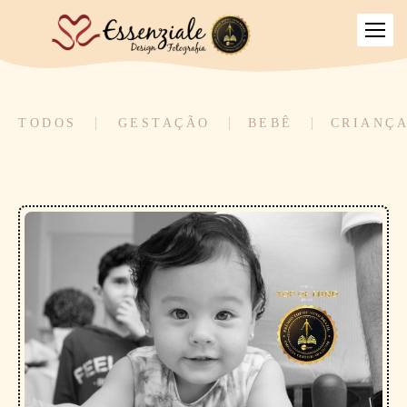
TODOS
GESTAÇÃO
BEBÊ
CRIANÇ