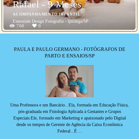
Rafael - 9 Meses
ACOMPANHAMENTO INFANTIL
Essenziale Design Fotografia - Ipiranga/SP
760
0
PAULA E PAULO GERMANO - FOTÓGRAFOS DE
PARTO E ENSAIOS/SP
Uma Professora e um Bancário...Ela, formada em Educação Física,
pós-graduada em Fisiologia Aplicada à Gestantes e Grupos
Especiais.Ele, formado em Marketing e apaixonado pelo Digital
desde os tempos de Gerente de Agência da Caixa Econômica
Federal...É ...