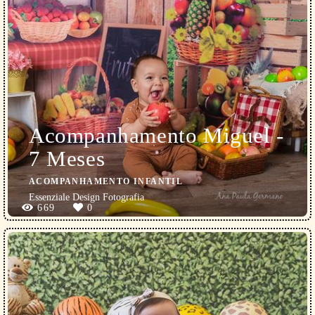
Acompanhamento Miguel -
7 Meses
ACOMPANHAMENTO INFANTIL
Essenziale Design Fotografia
669
0