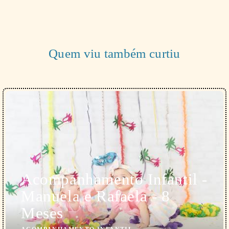
Quem viu também curtiu
Acompanhamento Infantil -
Manuela e Rafaela - 8
Meses