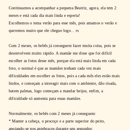
Continuamos a acompanhar a pequena Beatriz, agora, ela tem 2
meses e está cada dia mais linda e esperta!
Escolhemos o tema verão para esse mês, pois amamos o verão e
queremos muito que ele chegue logo... rs
Com 2 meses, os bebês já conseguem fazer muita coisa, pois se
desenvolvem muito rápido. A mamãe me disse que foi difícil
escolher as fotos desse mês, porque ela está mais linda em cada
foto, o normal é que as mamães tenham cada vez mais
dificuldades em escolher as fotos, pois a cada mês eles estão mais
lindos, e começam a interagir mais com o ambiente, dão risada,
batem palmas, logo começam a mandar beijos, enfim, a
dificuldade só aumenta para essas mamães.
Normalmente, os bebês com 2 meses já conseguem:
* Manter a cabeça, o pescoço e a parte superior do peito,
apoiando-se nos antebraços durante uns segundos;