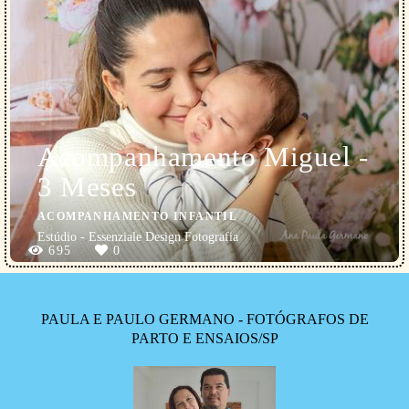
Acompanhamento Miguel -
3 Meses
ACOMPANHAMENTO INFANTIL
Estúdio - Essenziale Design Fotografia
695
0
PAULA E PAULO GERMANO - FOTÓGRAFOS DE
PARTO E ENSAIOS/SP