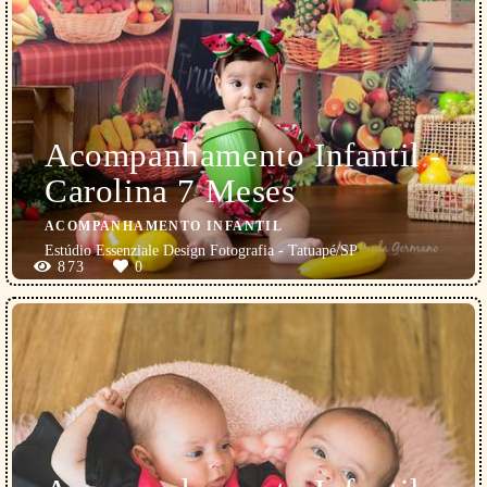
Acompanhamento Infantil -
Carolina 7 Meses
ACOMPANHAMENTO INFANTIL
Estúdio Essenziale Design Fotografia - Tatuapé/SP
873
0