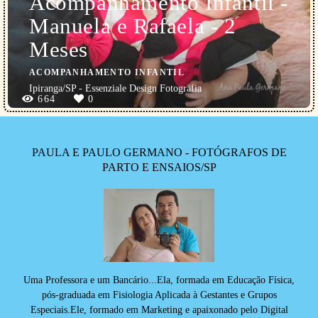
Acompanhamento Infantil -
Manuela e Rafaela - 2
Meses
ACOMPANHAMENTO INFANTIL
Ipiranga/SP - Essenziale Design Fotografia
664
0
PAULA E PAULO GERMANO - FOTÓGRAFOS DE
PARTO E ENSAIOS/SP
Uma Professora e um Bancário...Ela, formada em Educação Física,
pós-graduada em Fisiologia Aplicada à Gestantes e Grupos
Especiais.Ele, formado em Marketing e apaixonado pelo Digital