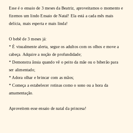
Esse é o ensaio de 3 meses da Beatriz, aproveitamos o momento e
fizemos um lindo Ensaio de Natal! Ela está a cada mês mais
delícia, mais esperta e mais linda!
O bebê de 3 meses já:
* É visualmente alerta, segue os adultos com os olhos e move a
cabeça. Adquire a noção de profundidade;
* Demonstra ânsia quando vê o peito da mãe ou o biberão para
ser alimentado;
* Adora olhar e brincar com as mãos;
* Começa a estabelecer rotinas como o sono ou a hora da
amamentação.
Aproveitem esse ensaio de natal da princesa!