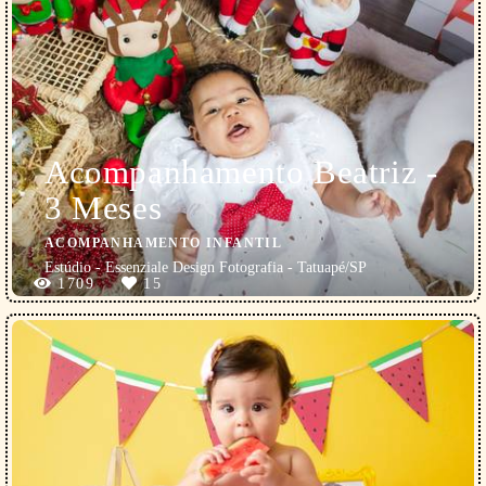
Acompanhamento Beatriz -
3 Meses
ACOMPANHAMENTO INFANTIL
Estúdio - Essenziale Design Fotografia - Tatuapé/SP
1709
15