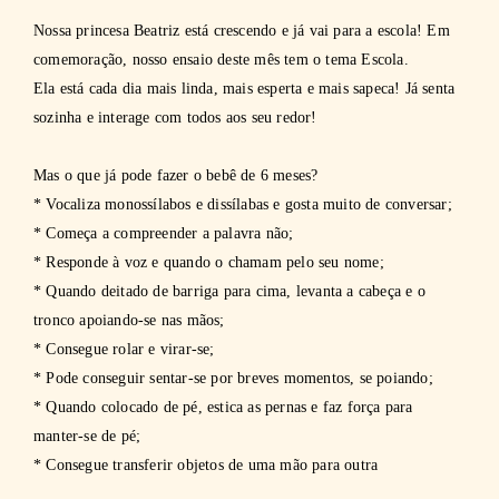
Nossa princesa Beatriz está crescendo e já vai para a escola! Em
comemoração, nosso ensaio deste mês tem o tema Escola.
Ela está cada dia mais linda, mais esperta e mais sapeca! Já senta
sozinha e interage com todos aos seu redor!
Mas o que já pode fazer o bebê de 6 meses?
* Vocaliza monossílabos e dissílabas e gosta muito de conversar;
* Começa a compreender a palavra não;
* Responde à voz e quando o chamam pelo seu nome;
* Quando deitado de barriga para cima, levanta a cabeça e o
tronco apoiando-se nas mãos;
* Consegue rolar e virar-se;
* Pode conseguir sentar-se por breves momentos, se poiando;
* Quando colocado de pé, estica as pernas e faz força para
manter-se de pé;
* Consegue transferir objetos de uma mão para outra