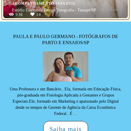
ACOMPANHAMENTO INFANTIL
Estúdio Essenziale Design Fotografia - Tatuapé/SP
936
14
PAULA E PAULO GERMANO - FOTÓGRAFOS DE
PARTO E ENSAIOS/SP
Uma Professora e um Bancário...Ela, formada em Educação Física,
pós-graduada em Fisiologia Aplicada à Gestantes e Grupos
Especiais.Ele, formado em Marketing e apaixonado pelo Digital
desde os tempos de Gerente de Agência da Caixa Econômica
Federal...É ...
Saiba mais