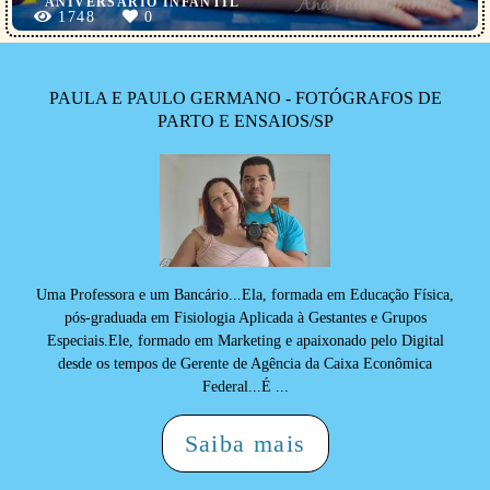
ANIVERSÁRIO INFANTIL
1748
0
PAULA E PAULO GERMANO - FOTÓGRAFOS DE
PARTO E ENSAIOS/SP
Uma Professora e um Bancário...Ela, formada em Educação Física,
pós-graduada em Fisiologia Aplicada à Gestantes e Grupos
Especiais.Ele, formado em Marketing e apaixonado pelo Digital
desde os tempos de Gerente de Agência da Caixa Econômica
Federal...É ...
Saiba mais