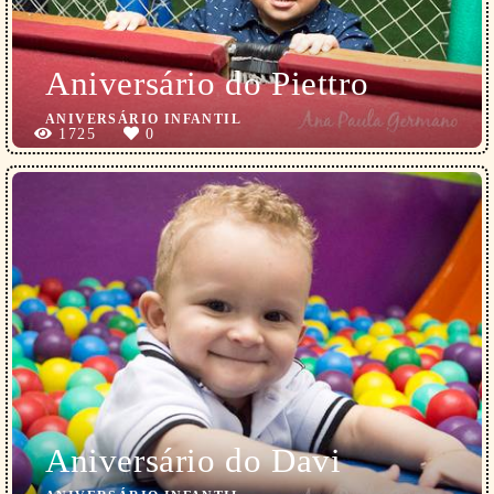
Aniversário do Piettro
ANIVERSÁRIO INFANTIL
1725
0
Aniversário do Davi