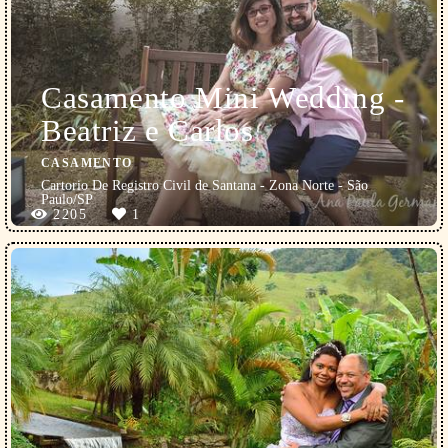
Casamento Mini Wedding -
Beatriz e Carlos
CASAMENTO
Cartorio De Registro Civil de Santana - Zona Norte - São
Paulo/SP
2205
1