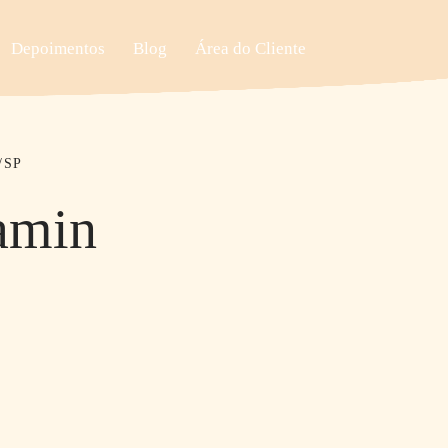
Depoimentos
Blog
Área do Cliente
/SP
amin