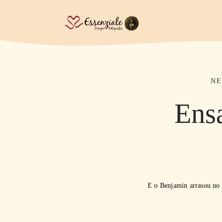
N
Ens
E o Benjamin arrasou no 