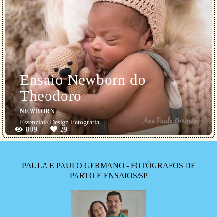
Ensaio Newborn do
Theodoro
NEWBORN
Essenziale Design Fotografia
809
29
PAULA E PAULO GERMANO - FOTÓGRAFOS DE
PARTO E ENSAIOS/SP