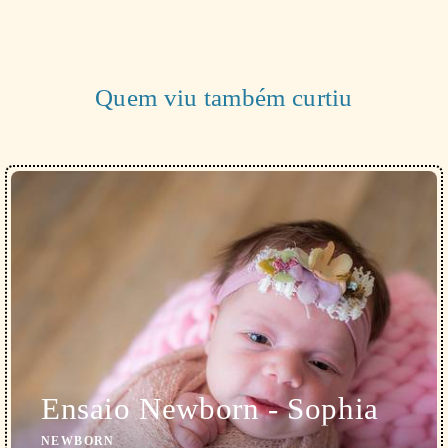
Quem viu também curtiu
Ensaio Newborn - Sophia
NEWBORN