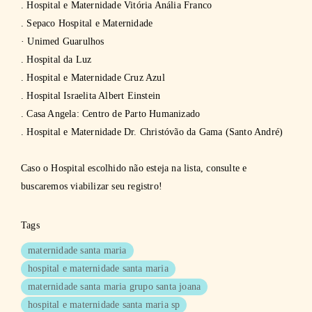
. Hospital e Maternidade Vitória Anália Franco
. Sepaco Hospital e Maternidade
· Unimed Guarulhos
. Hospital da Luz
. Hospital e Maternidade Cruz Azul
. Hospital Israelita Albert Einstein
. Casa Angela: Centro de Parto Humanizado
. Hospital e Maternidade Dr. Christóvão da Gama (Santo André)
Caso o Hospital escolhido não esteja na lista, consulte e
buscaremos viabilizar seu registro!
Tags
maternidade santa maria
hospital e maternidade santa maria
maternidade santa maria grupo santa joana
hospital e maternidade santa maria sp