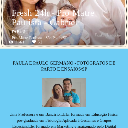
Fresh 24h - Pro Matre
Paulista - Gabriel
PARTO
Pro Matre Paulista - São Paulo/SP
1661
52
PAULA E PAULO GERMANO - FOTÓGRAFOS DE
PARTO E ENSAIOS/SP
Uma Professora e um Bancário...Ela, formada em Educação Física,
pós-graduada em Fisiologia Aplicada à Gestantes e Grupos
Especiais.Ele, formado em Marketing e apaixonado pelo Digital