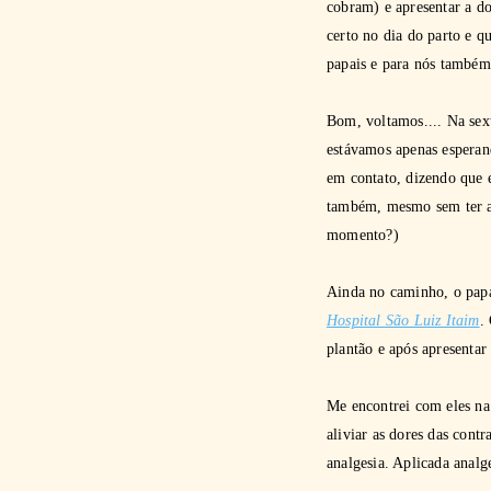
cobram) e apresentar a do
certo no dia do parto e q
papais e para nós também
Bom, voltamos.... Na sex
estávamos apenas esperand
em contato, dizendo que 
também, mesmo sem ter a c
momento?)
Ainda no caminho, o papa
Hospital São Luiz Itaim
.
plantão e após apresentar
Me encontrei com eles na
aliviar as dores das con
analgesia. Aplicada analg