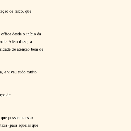
tação de risco, que
office desde o início da
role. Além disso, a
ssidade de atenção bem de
ia, e viveu tudo muito
ços de
a que possamos estar
 taxa (para aquelas que