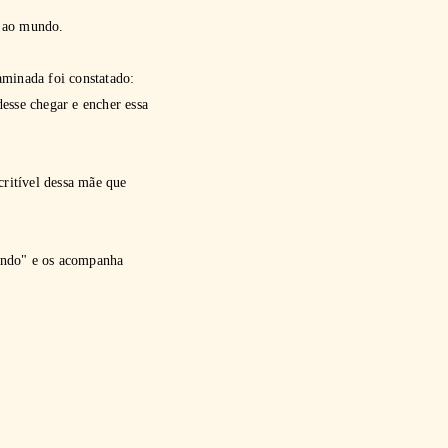
r ao mundo.
aminada foi constatado:
esse chegar e encher essa
critível dessa mãe que
Mundo" e os acompanha