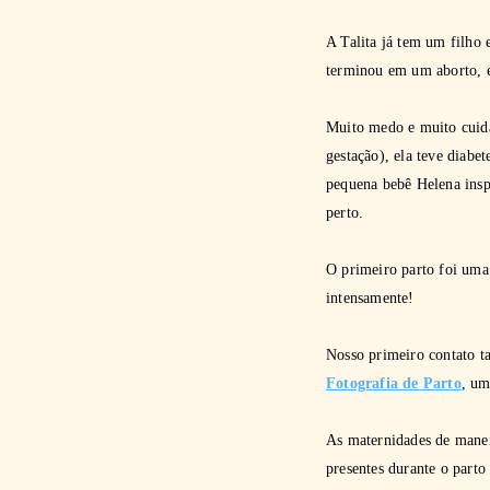
A Talita já tem um filho 
terminou em um aborto, e
Muito medo e muito cuida
gestação), ela teve diabe
pequena bebê Helena insp
perto.
O primeiro parto foi uma 
intensamente!
Nosso primeiro contato t
Fotografia de Parto
, um
As maternidades de maneir
presentes durante o parto