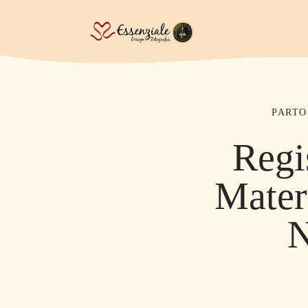
PARTO
Regi
Mater
N