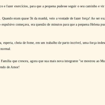
 e fazer exercícios, para que a pequena pudesse seguir o seu caminho e vi
... Quando eram quase 5h da manhã, veio a vontade de fazer força! Ao ser ex
do expulsivo começava, era questão de minutos para que a pequena Helena pud
a, esperta, cheia de fome, em um trabalho de parto incrível, uma força indes
o normal.
 Família que cresceu, agora que sua mais nova integrante "se mostrou ao 
hendo de Amor!