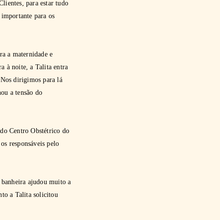
lientes, para estar tudo
 importante para os
ra a maternidade e
 à noite, a Talita entra
Nos dirigimos para lá
nou a tensão do
do Centro Obstétrico do
os responsáveis pelo
 banheira ajudou muito a
o a Talita solicitou