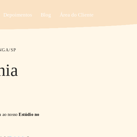
Depoimentos
Blog
Área do Cliente
NGA/SP
hia
ia ao nosso
Estúdio no