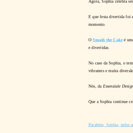
Agora, Sophia celebra se
E que festa divertida fo
momento.
O
Smash the Cake
é uma
e divertidas.
No caso da Sophia, o tema
vibrantes e muita diversã
Nós, da
Essenziale Desig
Que a Sophia continue cre
Parabéns, Sophia, pelos s