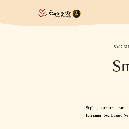
SMASH
Sm
Sophia, a pequena estrela
Ipiranga
. Seu Ensaio Ne