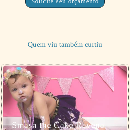
Solicite seu orçamento
Quem viu também curtiu
Smash the Cake Ravena