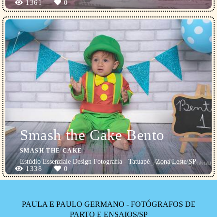
1361
0
Smash the Cake Bento
SMASH THE CAKE
Estúdio Essenziale Design Fotografia - Tatuapé - Zona Leste/SP
1338
0
PAULA E PAULO GERMANO - FOTÓGRAFOS DE
PARTO E ENSAIOS/SP