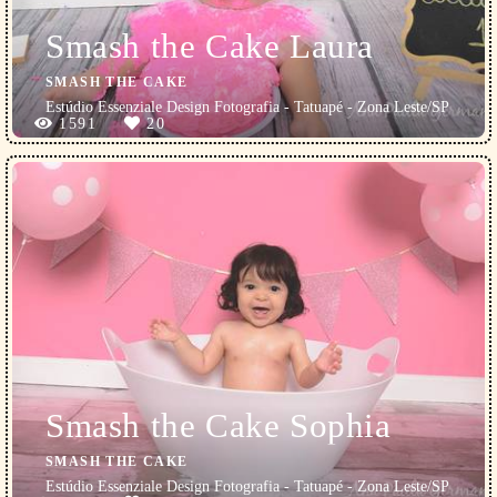
Smash the Cake Laura
SMASH THE CAKE
Estúdio Essenziale Design Fotografia - Tatuapé - Zona Leste/SP
1591
20
Smash the Cake Sophia
SMASH THE CAKE
Estúdio Essenziale Design Fotografia - Tatuapé - Zona Leste/SP