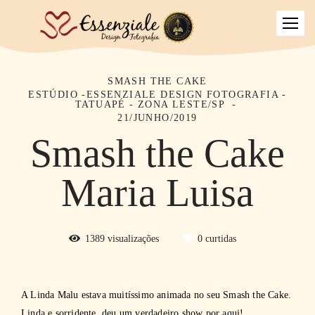
SMASH THE CAKE
ESTÚDIO -ESSENZIALE DESIGN FOTOGRAFIA -
TATUAPÉ - ZONA LESTE/SP
21/JUNHO/2019
Smash the Cake
Maria Luisa
1389
visualizações
0
curtidas
A Linda Malu estava muitíssimo animada no seu Smash the Cake.
Linda e sorridente, deu um verdadeiro show por aqui!