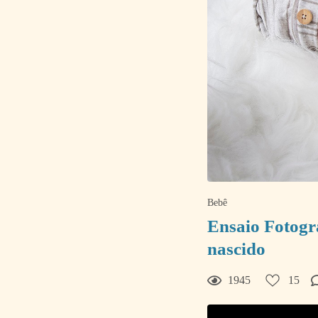
Bebê
Ensaio Fotogr
nascido
1945
15