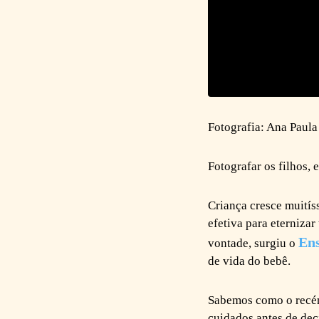
Fotografia: Ana Paul
Fotografar os filhos, 
Criança cresce muitís
efetiva para eterniza
En
vontade, surgiu o
de vida do bebê.
Sabemos como o recém-
cuidados antes de deci