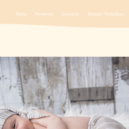
Parto
Newborn
Gestante
Demais Trabalhos