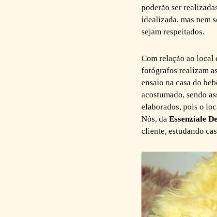
poderão ser realizada
idealizada, mas nem s
sejam respeitados.
Com relação ao local 
fotógrafos realizam a
ensaio na casa do beb
acostumado, sendo ass
elaborados, pois o loc
Nós, da
Essenziale D
cliente, estudando ca