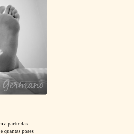
 a partir das
 e quantas poses