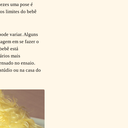
vezes uma pose é
os limites do bebê
pode variar. Alguns
tagem em se fazer o
bebê está
ários mais
pensado no ensaio.
stúdio ou na casa do