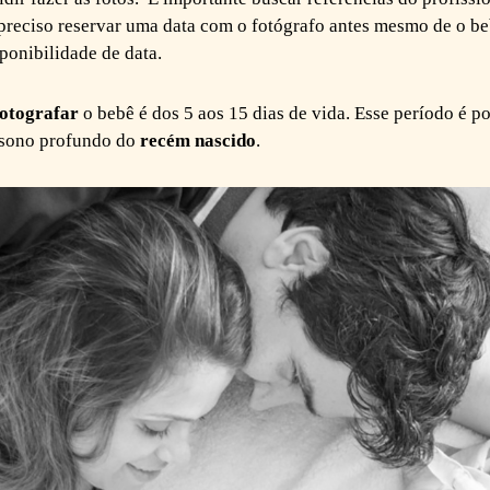
reciso reservar uma data com o fotógrafo antes mesmo de o be
sponibilidade de data.
fotografar
o bebê é dos 5 aos 15 dias de vida. Esse período é p
e sono profundo do
recém nascido
.