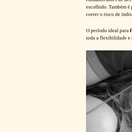
escolhido. Também é p
correr o risco de indi
O período ideal para
toda a flexibilidade 