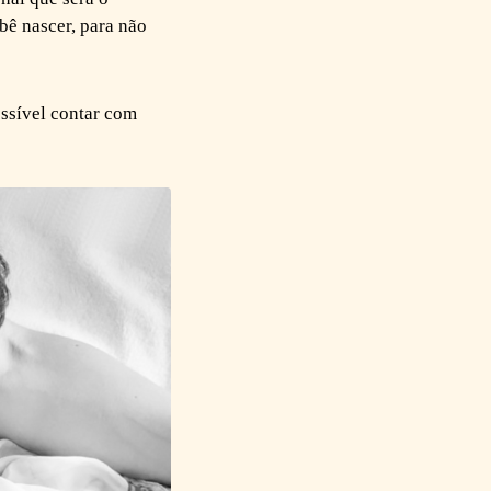
bê nascer, para não
ossível contar com