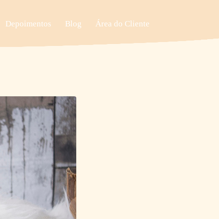
Depoimentos
Blog
Área do Cliente