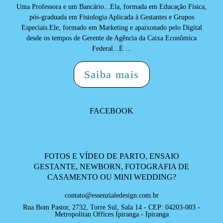
Uma Professora e um Bancário...Ela, formada em Educação Física,
pós-graduada em Fisiologia Aplicada à Gestantes e Grupos
Especiais.Ele, formado em Marketing e apaixonado pelo Digital
desde os tempos de Gerente de Agência da Caixa Econômica
Federal...É ...
Saiba mais
FACEBOOK
FOTOS E VÍDEO DE PARTO, ENSAIO
GESTANTE, NEWBORN, FOTOGRAFIA DE
CASAMENTO OU MINI WEDDING?
contato@essenzialedesign.com.br
Rua Bom Pastor, 2732, Torre Sul, Sala 14 - CEP: 04203-003 -
Metropolitan Offices Ipiranga - Ipiranga