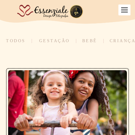
TODOS
GESTAÇÃO
BEBÊ
CRIANÇ