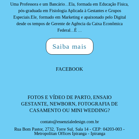
Uma Professora e um Bancário...Ela, formada em Educação Física,
pós-graduada em Fisiologia Aplicada à Gestantes e Grupos
Especiais.Ele, formado em Marketing e apaixonado pelo Digital
desde os tempos de Gerente de Agência da Caixa Econômica
Federal...É ...
Saiba mais
FACEBOOK
FOTOS E VÍDEO DE PARTO, ENSAIO
GESTANTE, NEWBORN, FOTOGRAFIA DE
CASAMENTO OU MINI WEDDING?
contato@essenzialedesign.com.br
Rua Bom Pastor, 2732, Torre Sul, Sala 14 - CEP: 04203-003 -
Metropolitan Offices Ipiranga - Ipiranga