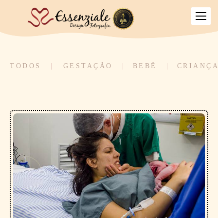
TODOS
GESTAÇÃO
BEBÊ
CRIANÇ