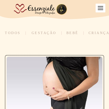
TODOS
GESTAÇÃO
BEBÊ
CRIANÇ