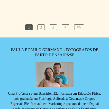
1945
1
2
3
>
>>
PAULA E PAULO GERMANO - FOTÓGRAFOS DE
PARTO E ENSAIOS/SP
Uma Professora e um Bancário...Ela, formada em Educação Física,
pós-graduada em Fisiologia Aplicada à Gestantes e Grupos
Especiais.Ele, formado em Marketing e apaixonado pelo Digital
desde os tempos de Gerente de Agência da Caixa Econômica