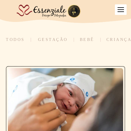
TODOS
GESTAÇÃO
BEBÊ
CRIANÇ